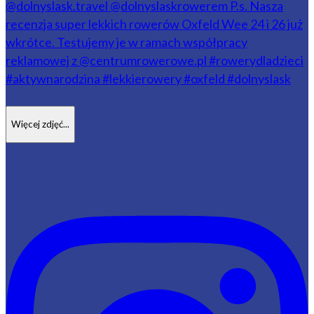
Więcej zdjęć...