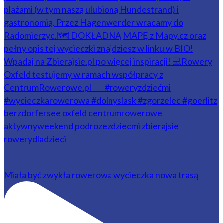
Miała być zwykła rowerowa wycieczka nowa trasą