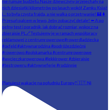
Planujesz wakacje na południu Europy? 🇮🇹 Ni