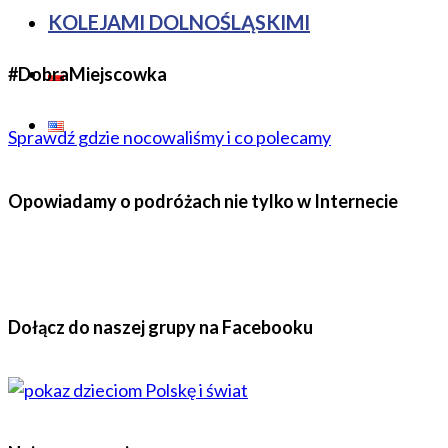
KOLEJAMI DOLNOŚLĄSKIMI
#DobraMiejscowka
Sprawdź gdzie nocowaliśmy i co polecamy
Opowiadamy o podróżach nie tylko w Internecie
Dołącz do naszej grupy na Facebooku