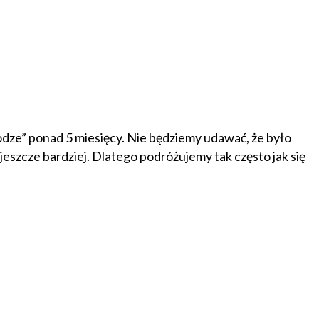
rodze” ponad 5 miesięcy. Nie będziemy udawać, że było
eszcze bardziej. Dlatego podróżujemy tak często jak się