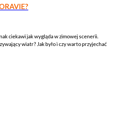
ORAVIE?
nak ciekawi jak wygląda w zimowej scenerii.
zywający wiatr? Jak było i czy warto przyjechać