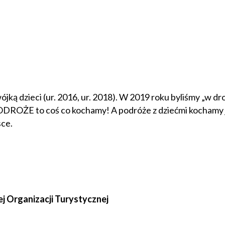
ójką dzieci (ur. 2016, ur. 2018). W 2019 roku byliśmy „w d
PODROŻE to coś co kochamy! A podróże z dziećmi kochamy j
sce.
ej Organizacji Turystycznej