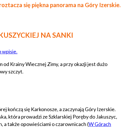
o roztacza się piękna panorama na Góry Izerskie.
KUSZYCKIEJ NA SANKI
 wpisie.
m od Krainy Wiecznej Zimy, a przy okazji jest dużo
owy szczyt.
rej kończą się Karkonosze, a zaczynają Góry Izerskie.
ka, która prowadzi ze Szklarskiej Poręby do Jakuszyc,
h, a także opowieściami o czarownicach (
W Górach