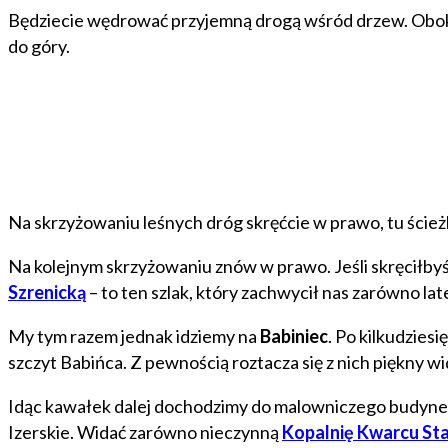
Będziecie wędrować przyjemną drogą wśród drzew. Obok pł
do góry.
Na skrzyżowaniu leśnych dróg skręćcie w prawo, tu ścieżk
Na kolejnym skrzyżowaniu znów w prawo. Jeśli skręciłbyś
Szrenicką
– to ten szlak, który zachwycił nas zarówno latem
My tym razem jednak idziemy na
Babiniec
. Po kilkudzies
szczyt Babińca. Z pewnością roztacza się z nich piękny wi
Idąc kawałek dalej dochodzimy do malowniczego budyneczk
Izerskie. Widać zarówno nieczynną
Kopalnię Kwarcu St