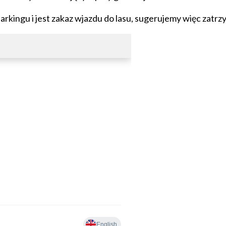
parkingu i jest zakaz wjazdu do lasu, sugerujemy więc zatr