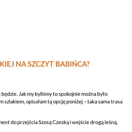
KIEJ NA SZCZYT BABIŃCA?
 będzie. Jak my byliśmy to spokojnie można było
 szlakiem, opisałam tą opcję poniżej – taka sama trasa
nt do przejścia Szosą Czeską i wejście drogą leśną,