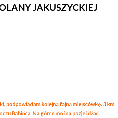
POLANY JAKUSZYCKIEJ
anki, podpowiadam kolejną fajną miejscówkę. 3 km
zboczu Babińca. Na górce można pozjeżdżać