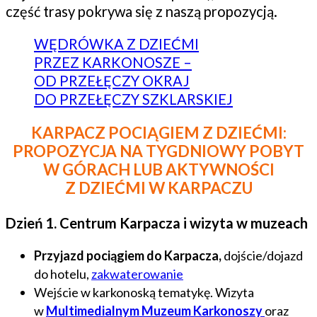
część trasy pokrywa się z naszą propozycją.
WĘDRÓWKA Z DZIEĆMI
PRZEZ KARKONOSZE –
OD PRZEŁĘCZY OKRAJ
DO PRZEŁĘCZY SZKLARSKIEJ
KARPACZ POCIĄGIEM Z DZIEĆMI:
PROPOZYCJA NA TYGDNIOWY POBYT
W GÓRACH LUB AKTYWNOŚCI
Z DZIEĆMI W KARPACZU
Dzień 1. Centrum Karpacza i wizyta w muzeach
Przyjazd pociągiem do Karpacza,
dojście/dojazd
do hotelu,
zakwaterowanie
Wejście w karkonoską tematykę. Wizyta
w
Multimedialnym Muzeum Karkonoszy
oraz