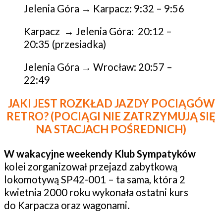
Jelenia Góra → Karpacz: 9:32 – 9:56
Karpacz → Jelenia Góra: 20:12 –
20:35 (przesiadka)
Jelenia Góra → Wrocław: 20:57 –
22:49
JAKI JEST ROZKŁAD JAZDY POCIĄGÓW
RETRO? (POCIĄGI NIE ZATRZYMUJĄ SIĘ
NA STACJACH POŚREDNICH)
W wakacyjne weekendy Klub Sympatyków
kolei zorganizował przejazd zabytkową
lokomotywą SP42-001 – ta sama, która 2
kwietnia 2000 roku wykonała ostatni kurs
do Karpacza oraz wagonami.