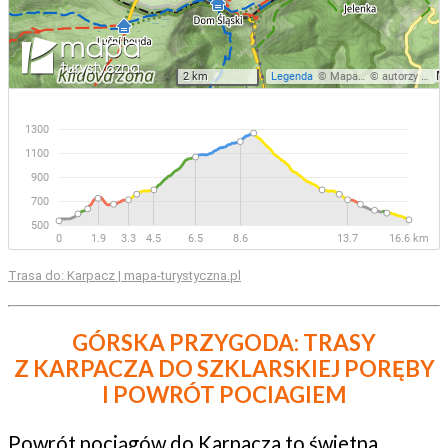
Trasa do: Karpacz | mapa-turystyczna.pl
GÓRSKA PRZYGODA: TRASY
Z KARPACZA DO SZKLARSKIEJ PORĘBY
I POWRÓT POCIAGIEM
Powrót pociągów do Karpacza to świetna