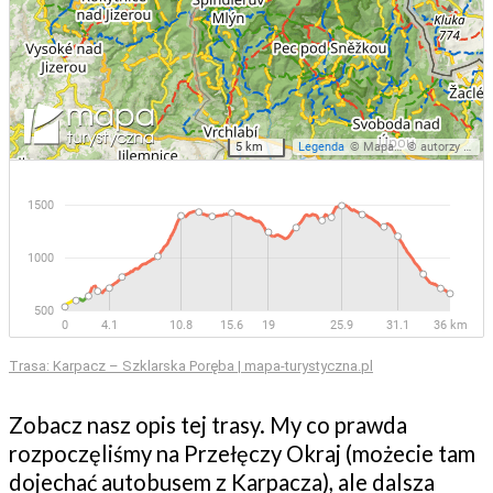
Trasa: Karpacz – Szklarska Poręba | mapa-turystyczna.pl
Zobacz nasz opis tej trasy. My co prawda
rozpoczęliśmy na Przełęczy Okraj (możecie tam
dojechać autobusem z Karpacza), ale dalsza