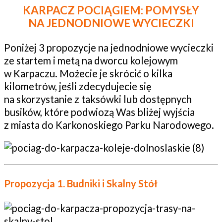
KARPACZ POCIĄGIEM: POMYSŁY
NA JEDNODNIOWE WYCIECZKI
Poniżej 3 propozycje na jednodniowe wycieczki
ze startem i metą na dworcu kolejowym
w Karpaczu. Możecie je skrócić o kilka
kilometrów, jeśli zdecydujecie się
na skorzystanie z taksówki lub dostępnych
busików, które podwiozą Was bliżej wyjścia
z miasta do Karkonoskiego Parku Narodowego.
Propozycja 1. Budniki i Skalny Stół