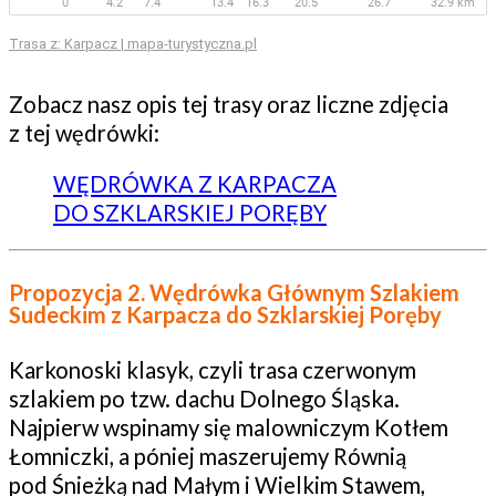
Trasa z: Karpacz | mapa-turystyczna.pl
Zobacz nasz opis tej trasy oraz liczne zdjęcia
z tej wędrówki:
WĘDRÓWKA Z KARPACZA
DO SZKLARSKIEJ PORĘBY
Propozycja 2. Wędrówka Głównym Szlakiem
Sudeckim z Karpacza do Szklarskiej Poręby
Karkonoski klasyk, czyli trasa czerwonym
szlakiem po tzw. dachu Dolnego Śląska.
Najpierw wspinamy się malowniczym Kotłem
Łomniczki, a póniej maszerujemy Równią
pod Śnieżką nad Małym i Wielkim Stawem,