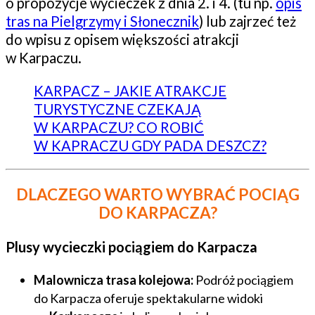
o propozycje wycieczek z dnia 2. i 4. (tu np.
opis
tras na Pielgrzymy i Słonecznik
) lub zajrzeć też
do wpisu z opisem większości atrakcji
w Karpaczu.
KARPACZ – JAKIE ATRAKCJE
TURYSTYCZNE CZEKAJĄ
W KARPACZU? CO ROBIĆ
W KAPRACZU GDY PADA DESZCZ?
DLACZEGO WARTO WYBRAĆ POCIĄG
DO KARPACZA?
Plusy wycieczki pociągiem do Karpacza
Malownicza trasa kolejowa:
Podróż pociągiem
do Karpacza oferuje spektakularne widoki