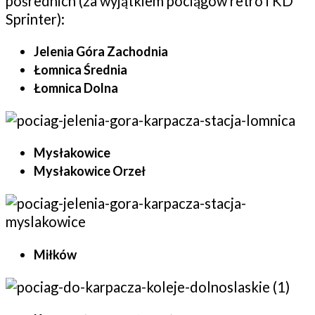
pośrednich (za wyjątkiem pociągów retro i KD
Sprinter):
Jelenia Góra Zachodnia
Łomnica Średnia
Łomnica Dolna
Mysłakowice
Mysłakowice Orzeł
Miłków