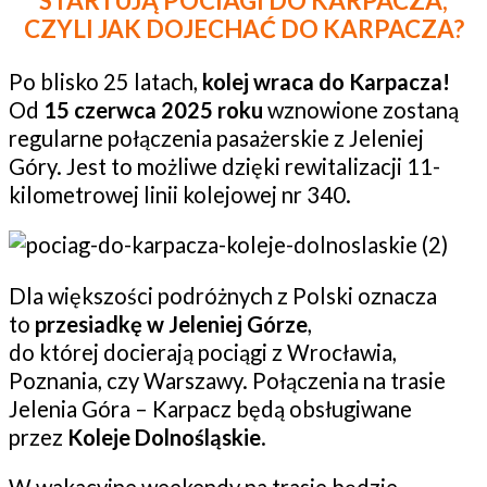
STARTUJĄ POCIAGI DO KARPACZA,
CZYLI JAK DOJECHAĆ DO KARPACZA?
Po blisko 25 latach,
kolej wraca do Karpacza!
Od
15 czerwca 2025 roku
wznowione zostaną
regularne połączenia pasażerskie z Jeleniej
Góry. Jest to możliwe dzięki rewitalizacji 11-
kilometrowej linii kolejowej nr 340.
Dla większości podróżnych z Polski oznacza
to
przesiadkę w Jeleniej Górze
,
do której docierają pociągi z Wrocławia,
Poznania, czy Warszawy. Połączenia na trasie
Jelenia Góra – Karpacz będą obsługiwane
przez
Koleje Dolnośląskie
.
W wakacyjne weekendy na trasie będzie