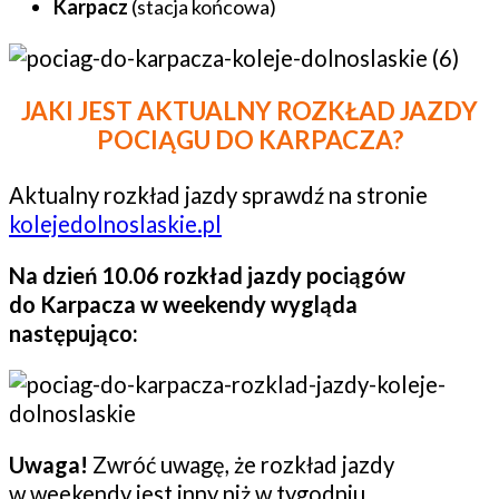
Karpacz
(stacja końcowa)
JAKI JEST AKTUALNY ROZKŁAD JAZDY
POCIĄGU DO KARPACZA?
Aktualny rozkład jazdy sprawdź na stronie
kolejedolnoslaskie.pl
Na dzień 10.06 rozkład jazdy pociągów
do Karpacza w weekendy wygląda
następująco:
Uwaga!
Zwróć uwagę, że rozkład jazdy
w weekendy jest inny niż w tygodniu