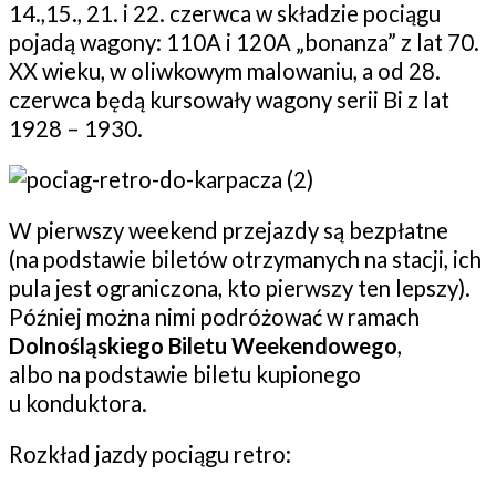
14.,15., 21. i 22. czerwca w składzie pociągu
pojadą wagony: 110A i 120A „bonanza” z lat 70.
XX wieku, w oliwkowym malowaniu, a od 28.
czerwca będą kursowały wagony serii Bi z lat
1928 – 1930.
W pierwszy weekend przejazdy są bezpłatne
(na podstawie biletów otrzymanych na stacji, ich
pula jest ograniczona, kto pierwszy ten lepszy).
Później można nimi podróżować w ramach
Dolnośląskiego Biletu Weekendowego
,
albo na podstawie biletu kupionego
u konduktora.
Rozkład jazdy pociągu retro: