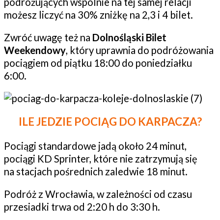
podróżujących wspólnie na tej samej relacji
możesz liczyć na 30% zniżkę na 2,3 i 4 bilet.
Zwróć uwagę też na
Dolnośląski Bilet
Weekendowy
, który uprawnia do podróżowania
pociągiem od piątku 18:00 do poniedziałku
6:00.
ILE JEDZIE POCIĄG DO KARPACZA?
Pociągi standardowe jadą około 24 minut,
pociągi KD Sprinter, które nie zatrzymują się
na stacjach pośrednich zaledwie 18 minut.
Podróż z Wrocławia, w zależności od czasu
przesiadki trwa od 2:20 h do 3:30 h.