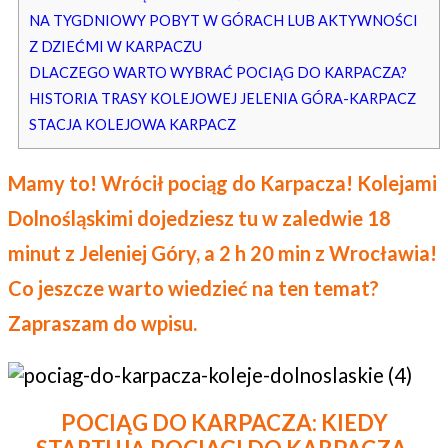
NA TYGDNIOWY POBYT W GÓRACH LUB AKTYWNOŚCI
Z DZIEĆMI W KARPACZU
DLACZEGO WARTO WYBRAĆ POCIĄG DO KARPACZA?
HISTORIA TRASY KOLEJOWEJ JELENIA GÓRA-KARPACZ
STACJA KOLEJOWA KARPACZ
Mamy to! Wrócił pociąg do Karpacza! Kolejami
Dolnośląskimi dojedziesz tu w zaledwie 18
minut z Jeleniej Góry, a 2 h 20 min z Wrocławia!
Co jeszcze warto wiedzieć na ten temat?
Zapraszam do wpisu.
POCIĄG DO KARPACZA: KIEDY