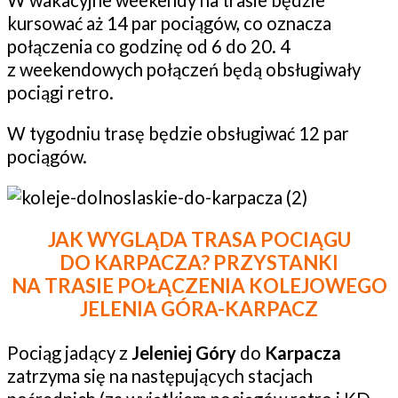
kursować aż 14 par pociągów, co oznacza
połączenia co godzinę od 6 do 20. 4
z weekendowych połączeń będą obsługiwały
pociągi retro.
W tygodniu trasę będzie obsługiwać 12 par
pociągów.
JAK WYGLĄDA TRASA POCIĄGU
DO KARPACZA? PRZYSTANKI
NA TRASIE POŁĄCZENIA KOLEJOWEGO
JELENIA GÓRA-KARPACZ
Pociąg jadący z
Jeleniej Góry
do
Karpacza
zatrzyma się na następujących stacjach