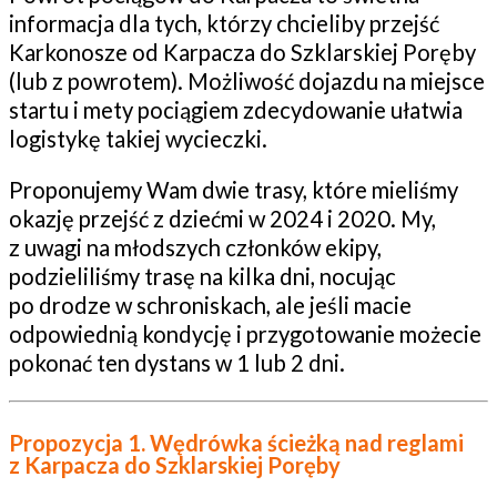
informacja dla tych, którzy chcieliby przejść
Karkonosze od Karpacza do Szklarskiej Poręby
(lub z powrotem). Możliwość dojazdu na miejsce
startu i mety pociągiem zdecydowanie ułatwia
logistykę takiej wycieczki.
Proponujemy Wam dwie trasy, które mieliśmy
okazję przejść z dziećmi w 2024 i 2020. My,
z uwagi na młodszych członków ekipy,
podzieliliśmy trasę na kilka dni, nocując
po drodze w schroniskach, ale jeśli macie
odpowiednią kondycję i przygotowanie możecie
pokonać ten dystans w 1 lub 2 dni.
Propozycja 1. Wędrówka ścieżką nad reglami
z Karpacza do Szklarskiej Poręby