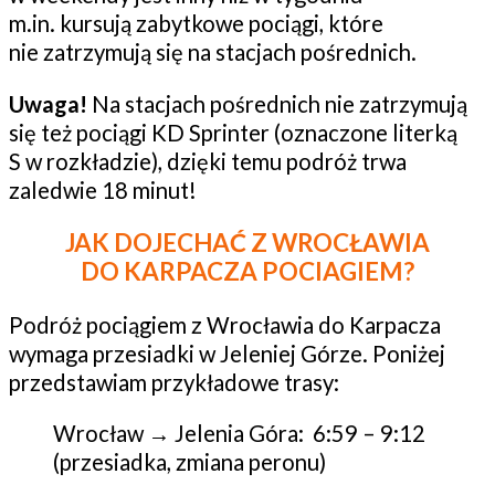
m.in. kursują zabytkowe pociągi, które
nie zatrzymują się na stacjach pośrednich.
Uwaga!
Na stacjach pośrednich nie zatrzymują
się też pociągi KD Sprinter (oznaczone literką
S w rozkładzie), dzięki temu podróż trwa
zaledwie 18 minut!
JAK DOJECHAĆ Z WROCŁAWIA
DO KARPACZA POCIAGIEM?
Podróż pociągiem z Wrocławia do Karpacza
wymaga przesiadki w Jeleniej Górze. Poniżej
przedstawiam przykładowe trasy:
Wrocław → Jelenia Góra: 6:59 – 9:12
(przesiadka, zmiana peronu)