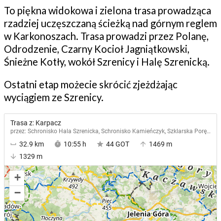
To piękna widokowa i zielona trasa prowadząca
rzadziej uczęszczaną ścieżką nad górnym reglem
w Karkonoszach. Trasa prowadzi przez Polanę,
Odrodzenie, Czarny Kocioł Jagniątkowski,
Śnieżne Kotły, wokół Szrenicy i Halę Szrenicką.
Ostatni etap możecie skrócić zjeżdżając
wyciągiem ze Szrenicy.